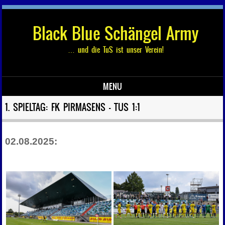
Black Blue Schängel Army
… und die TuS ist unser Verein!
MENU
Skip to content
1. SPIELTAG: FK PIRMASENS – TUS 1:1
02.08.2025: