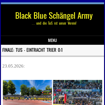
Black Blue Schängel Army
… und die TuS ist unser Verein!
MENU
Skip to content
FINALE: TUS – EINTRACHT TRIER 0:1
23.05.2026: