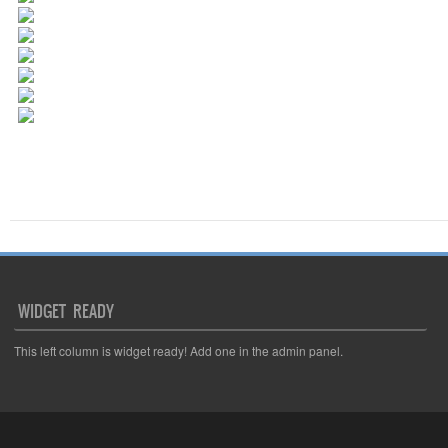
WIDGET READY
This left column is widget ready! Add one in the admin panel.