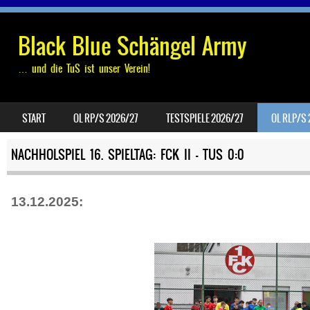
Black Blue Schängel Army
… und die TuS ist unser Verein!
SKIP TO CONTENT
START
OL RP/S 2026/27
TESTSPIELE 2026/27
OL RLP/S
MENU
NACHHOLSPIEL 16. SPIELTAG: FCK II – TUS 0:0
13.12.2025: