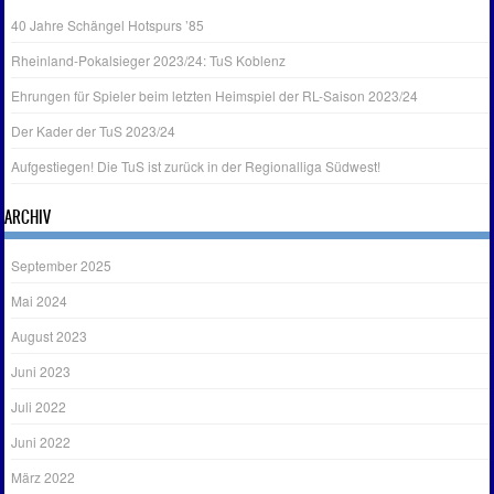
40 Jahre Schängel Hotspurs ’85
Rheinland-Pokalsieger 2023/24: TuS Koblenz
Ehrungen für Spieler beim letzten Heimspiel der RL-Saison 2023/24
Der Kader der TuS 2023/24
Aufgestiegen! Die TuS ist zurück in der Regionalliga Südwest!
ARCHIV
September 2025
Mai 2024
August 2023
Juni 2023
Juli 2022
Juni 2022
März 2022