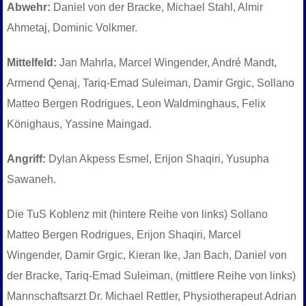
Abwehr:
Daniel von der Bracke, Michael Stahl, Almir
Ahmetaj, Dominic Volkmer.
Mittelfeld:
Jan Mahrla, Marcel Wingender, André Mandt,
Armend Qenaj, Tariq-Emad Suleiman, Damir Grgic, Sollano
Matteo Bergen Rodrigues, Leon Waldminghaus, Felix
Könighaus, Yassine Maingad.
Angriff:
Dylan Akpess Esmel, Erijon Shaqiri, Yusupha
Sawaneh.
Die TuS Koblenz mit (hintere Reihe von links) Sollano
Matteo Bergen Rodrigues, Erijon Shaqiri, Marcel
Wingender, Damir Grgic, Kieran Ike, Jan Bach, Daniel von
der Bracke, Tariq-Emad Suleiman, (mittlere Reihe von links)
Mannschaftsarzt Dr. Michael Rettler, Physiotherapeut Adrian