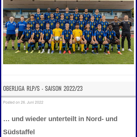
OBERLIGA RLP/S – SAISON 2022/23
Posted on
26. Juni 2022
… und wieder unterteilt in Nord- und
Südstaffel