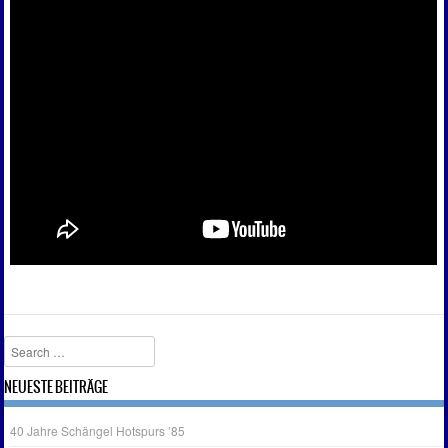
Search
NEUESTE BEITRÄGE
40 Jahre Schängel Hotspurs ’85