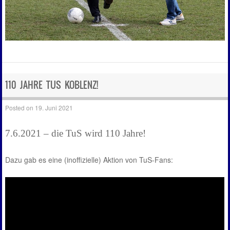
110 JAHRE TUS KOBLENZ!
Posted on
19. Juni 2021
7.6.2021 – die TuS wird 110 Jahre!
Dazu gab es eine (inoffizielle) Aktion von TuS-Fans: