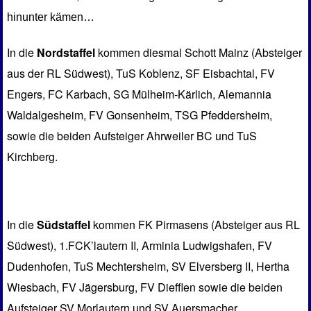
hinunter kämen…
In die
Nordstaffel
kommen diesmal Schott Mainz (Absteiger
aus der RL Südwest), TuS Koblenz, SF Eisbachtal, FV
Engers, FC Karbach, SG Mülheim-Kärlich, Alemannia
Waldalgesheim, FV Gonsenheim, TSG Pfeddersheim,
sowie die beiden Aufsteiger Ahrweiler BC und TuS
Kirchberg.
In die
Südstaffel
kommen FK Pirmasens (Absteiger aus RL
Südwest), 1.FCK’lautern II, Arminia Ludwigshafen, FV
Dudenhofen, TuS Mechtersheim, SV Elversberg II, Hertha
Wiesbach, FV Jägersburg, FV Diefflen sowie die beiden
Aufsteiger SV Morlautern und SV Auersmacher.