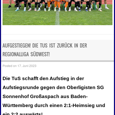
AUFGESTIEGEN! DIE TUS IST ZURÜCK IN DER
REGIONALLIGA SÜDWEST!
Posted on
17. Juni 2023
Die TuS schafft den Aufstieg in der
Aufstiegsrunde gegen den Oberligisten SG
Sonnenhof Großaspach aus Baden-
Württemberg durch einen 2:1-Heimsieg und
ein 2:2 auswärts!