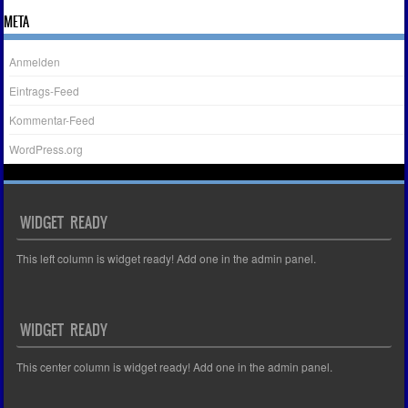
META
Anmelden
Eintrags-Feed
Kommentar-Feed
WordPress.org
WIDGET READY
This left column is widget ready! Add one in the admin panel.
WIDGET READY
This center column is widget ready! Add one in the admin panel.