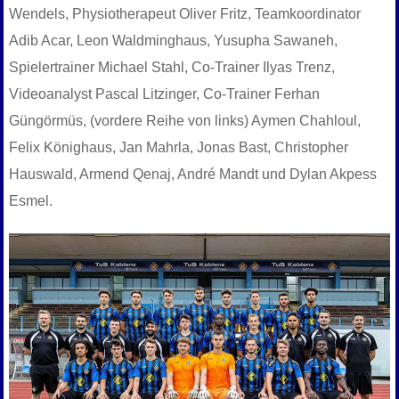
Wendels, Physiotherapeut Oliver Fritz, Teamkoordinator
Adib Acar, Leon Waldminghaus, Yusupha Sawaneh,
Spielertrainer Michael Stahl, Co-Trainer Ilyas Trenz,
Videoanalyst Pascal Litzinger, Co-Trainer Ferhan
Güngörmüs, (vordere Reihe von links) Aymen Chahloul,
Felix Könighaus, Jan Mahrla, Jonas Bast, Christopher
Hauswald, Armend Qenaj, André Mandt und Dylan Akpess
Esmel.