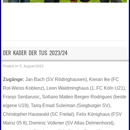
DER KADER DER TUS 2023/24
Posted on
5. August 2023
Zugänge:
Jan Bach (SV Rödinghausen), Kieran Ike (FC
Rot-Weiss Koblenz), Leon Waldminghaus (1. FC Köln U21),
Franjo Serdarusic, Sollano Matteo Bergen Rodrigues (beide
eigene U19), Tariq-Emad Suleiman (Siegburger SV),
Christopher Hauswald (SC Freital), Felix Könighaus (FSV
Mainz 05 II), Dominic Volkmer (SV Atlas Delmenhorst),