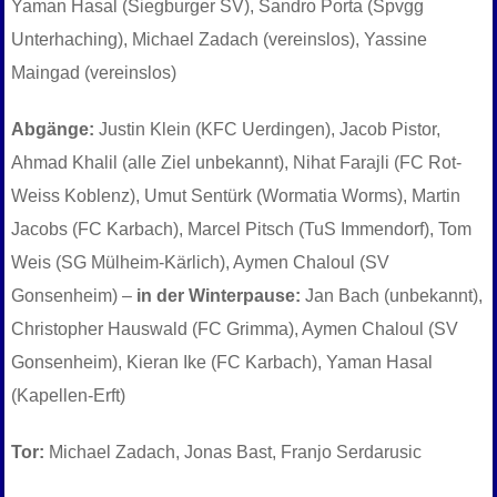
Yaman Hasal (Siegburger SV), Sandro Porta (Spvgg
Unterhaching), Michael Zadach (vereinslos), Yassine
Maingad (vereinslos)
Abgänge:
Justin Klein (KFC Uerdingen), Jacob Pistor,
Ahmad Khalil (alle Ziel unbekannt), Nihat Farajli (FC Rot-
Weiss Koblenz), Umut Sentürk (Wormatia Worms), Martin
Jacobs (FC Karbach), Marcel Pitsch (TuS Immendorf), Tom
Weis (SG Mülheim-Kärlich), Aymen Chaloul (SV
Gonsenheim) –
in der Winterpause:
Jan Bach (unbekannt),
Christopher Hauswald (FC Grimma), Aymen Chaloul (SV
Gonsenheim), Kieran Ike (FC Karbach), Yaman Hasal
(Kapellen-Erft)
Tor:
Michael Zadach, Jonas Bast, Franjo Serdarusic