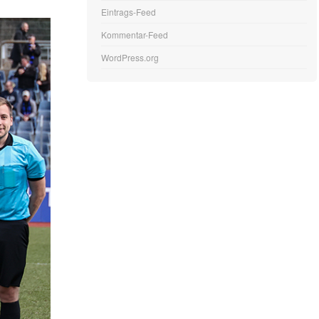
Eintrags-Feed
Kommentar-Feed
WordPress.org